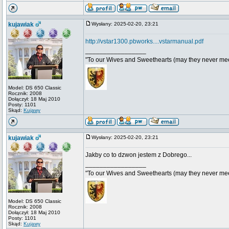
kujawiak
Wysłany: 2025-02-20, 23:21
http://vstar1300.pbworks....vstarmanual.pdf
_________________
"To our Wives and Sweethearts (may they never mee
Model: DS 650 Classic
Rocznik: 2008
Dołączył: 18 Maj 2010
Posty: 1101
Skąd:
Kujawy
kujawiak
Wysłany: 2025-02-20, 23:21
Jakby co to dzwon jestem z Dobrego...
_________________
"To our Wives and Sweethearts (may they never mee
Model: DS 650 Classic
Rocznik: 2008
Dołączył: 18 Maj 2010
Posty: 1101
Skąd:
Kujawy