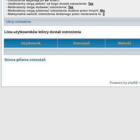
- Ostrzeżenia wygasają po
60
dniach
- Użytkownicy mogą widzieć od kogo dostali ostrzeżenie:
Tak
- Moderatorzy mogą dodawać ostrzeżenia:
Tak
- Moderatorzy mogą edytować ostrzeżenia dodane przez innych:
Nie
- Maksymalna wartość ostrzeżenia dodanego przez moderatora to:
3
Ukryj ustawienia
Lista użytkowników którzy dostali ostrzeżenia
Użytkownik
Ostrzeżeń
Wartość
Strona główna ostrzeżeń
Powered by
phpBB
m