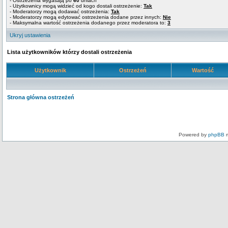
- Ostrzeżenia wygasają po
60
dniach
- Użytkownicy mogą widzieć od kogo dostali ostrzeżenie:
Tak
- Moderatorzy mogą dodawać ostrzeżenia:
Tak
- Moderatorzy mogą edytować ostrzeżenia dodane przez innych:
Nie
- Maksymalna wartość ostrzeżenia dodanego przez moderatora to:
3
Ukryj ustawienia
Lista użytkowników którzy dostali ostrzeżenia
Użytkownik
Ostrzeżeń
Wartość
Strona główna ostrzeżeń
Powered by
phpBB
m