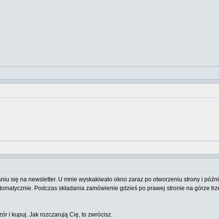
niu się na newsletter. U mnie wyskakiwało okno zaraz po otworzeniu strony i późnie
tomatycznie. Podczas składania zamówienie gdzieś po prawej stronie na górze tr
ór i kupuj. Jak rozczarują Cię, to zwrócisz.