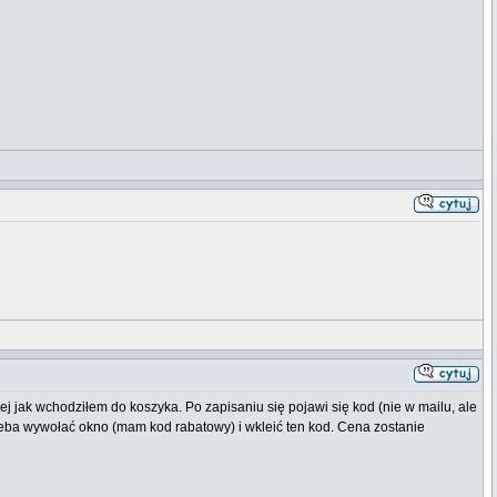
j jak wchodziłem do koszyka. Po zapisaniu się pojawi się kod (nie w mailu, ale
zeba wywołać okno (mam kod rabatowy) i wkleić ten kod. Cena zostanie