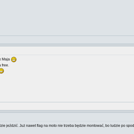
ak Maja
 free.
zie jeździć. Już nawet flag na moto nie trzeba będzie montować, bo ludzie po spo