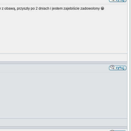
y z obawą, przyszły po 2 dniach i jestem zajebiście zadowolony 😁