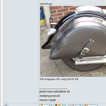
sakwy5.jpg
Plik ściągnięto 451 raz(y) 99.63 KB
_________________
jeżeli nam zabraknie sił
zostaną jeszcze
morze i wiatr