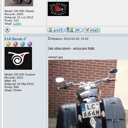
Model: DS 650 Classic
Rocznik: 2005
Dołączył: 21 Lut 2012
Posty: 222
Skąd:
Lublin
F.I.P. Berek
Wysłany: 2013-04-30, 15:42
Jak obiecalem - wrzucam fotki:
sakwy1.jpg
Model: DS 650 Custom
Rocznik: 2001
Wiek: 60
Dołączył: 02 Maj 2010
Posty: 684
Skąd: Chełm