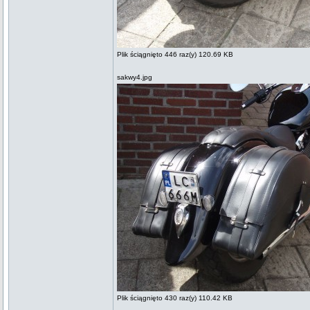
Plik ściągnięto 446 raz(y) 120.69 KB
sakwy4.jpg
Plik ściągnięto 430 raz(y) 110.42 KB