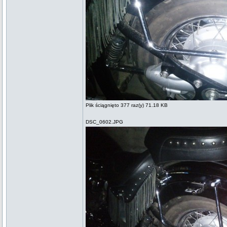
Plik ściągnięto 377 raz(y) 71.18 KB
DSC_0602.JPG