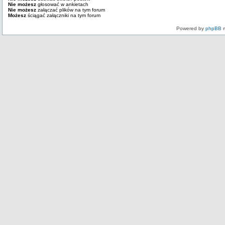
Nie możesz
głosować w ankietach
Nie możesz
załączać plików na tym forum
Możesz
ściągać załączniki na tym forum
Powered by
phpBB
m