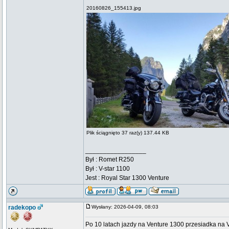
20160826_155413.jpg
Plik ściągnięto 37 raz(y) 137.44 KB
_________________
Był : Romet R250
Był : V-star 1100
Jest : Royal Star 1300 Venture
radekopo
Wysłany: 2026-04-09, 08:03
Po 10 latach jazdy na Venture 1300 przesiadka na 