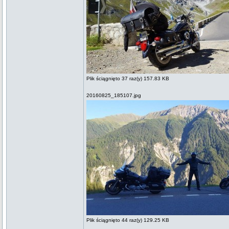
Plik ściągnięto 37 raz(y) 157.83 KB
20160825_185107.jpg
Plik ściągnięto 44 raz(y) 129.25 KB