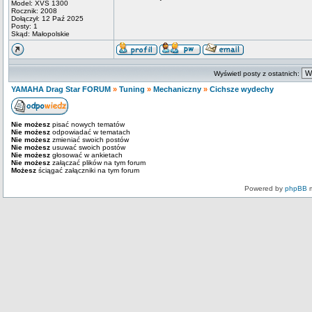
Model: XVS 1300
Rocznik: 2008
Dołączył: 12 Paź 2025
Posty: 1
Skąd: Małopolskie
Wyświetl posty z ostatnich:
YAMAHA Drag Star FORUM
»
Tuning
»
Mechaniczny
»
Cichsze wydechy
Nie możesz
pisać nowych tematów
Nie możesz
odpowiadać w tematach
Nie możesz
zmieniać swoich postów
Nie możesz
usuwać swoich postów
Nie możesz
głosować w ankietach
Nie możesz
załączać plików na tym forum
Możesz
ściągać załączniki na tym forum
Powered by
phpBB
m