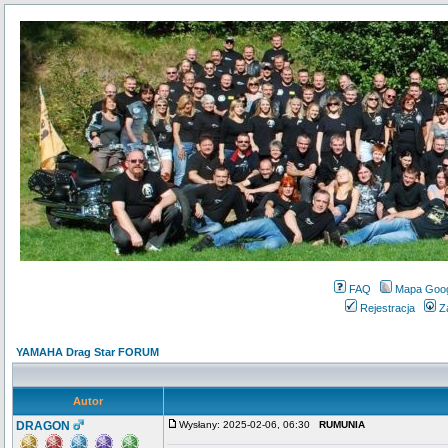
FAQ
Mapa Goo
Rejestracja
Z
YAMAHA Drag Star FORUM
Autor
DRAGON
Wysłany: 2025-02-06, 06:30
RUMUNIA