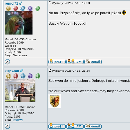
remol71
Wysłany: 2025-07-15, 19:53
No no. Przyznać się, kto tylko po parafii jeździł
_________________
Suzuki V-Strom 1050 XT
Model: DS 650 Custom
Rocznik: 1999
Wiek: 55
Dołączył: 18 Maj 2010
Posty: 1896
Skąd: Warszawa
kujawiak
Wysłany: 2025-07-16, 21:24
Zadzwon do mnie jestem z Dobrego i mialem wersje
_________________
"To our Wives and Sweethearts (may they never mee
Model: DS 650 Classic
Rocznik: 2008
Dołączył: 18 Maj 2010
Posty: 1101
Skąd:
Kujawy