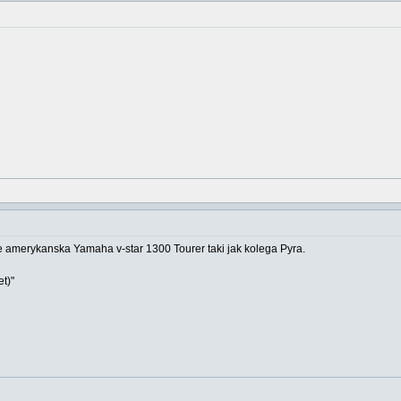
 amerykanska Yamaha v-star 1300 Tourer taki jak kolega Pyra.
t)"