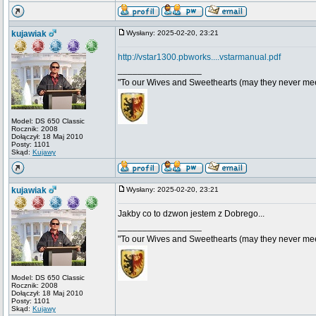
kujawiak
Wysłany: 2025-02-20, 23:21
http://vstar1300.pbworks....vstarmanual.pdf
_________________
"To our Wives and Sweethearts (may they never mee
Model: DS 650 Classic
Rocznik: 2008
Dołączył: 18 Maj 2010
Posty: 1101
Skąd:
Kujawy
kujawiak
Wysłany: 2025-02-20, 23:21
Jakby co to dzwon jestem z Dobrego...
_________________
"To our Wives and Sweethearts (may they never mee
Model: DS 650 Classic
Rocznik: 2008
Dołączył: 18 Maj 2010
Posty: 1101
Skąd:
Kujawy