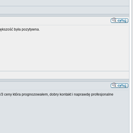
większość była pozytywna.
/3 ceny która prognozowałem, dobry kontakt i naprawdę profesjonalne