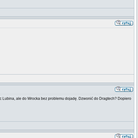
ic Lubina, ale do Wrocka bez problemu dojadę. Dzwonić do Dragtech? Dopiero