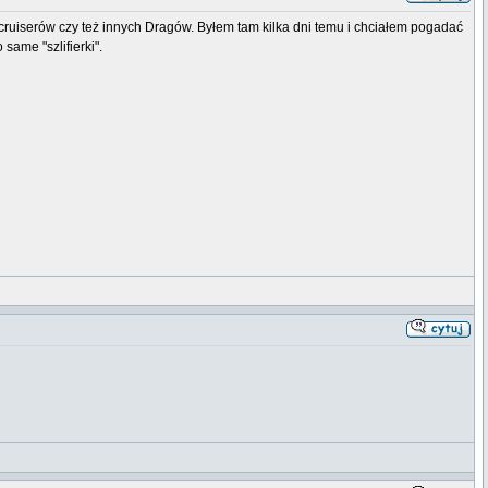
uiserów czy też innych Dragów. Byłem tam kilka dni temu i chciałem pogadać
same "szlifierki".