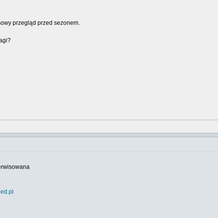
sowy przegląd przed sezonem.
agi?
serwisowana
ed.pl