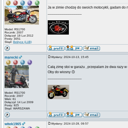
Ja w zimie chodzę do swoich motocykli, gadam do n
_________________
Model: RS1700
Rocznik: 2007
Dołączył: 18 Lut 2012
Posty: 3051
Skąd:
Bełżyce (LUB)
marecki
Wysłany: 2024-10-13, 15:45
Całą zimę stoi w garażu , przepalam że dwa razy w c
Oby do wiosny 🙃
_________________
Model: RS1700
Rocznik: 2007
Wiek: 61
Dołączył: 14 Lut 2009
Posty: 925
Skąd: WARSZAWA
witek1965
Wysłany: 2024-10-28, 09:57