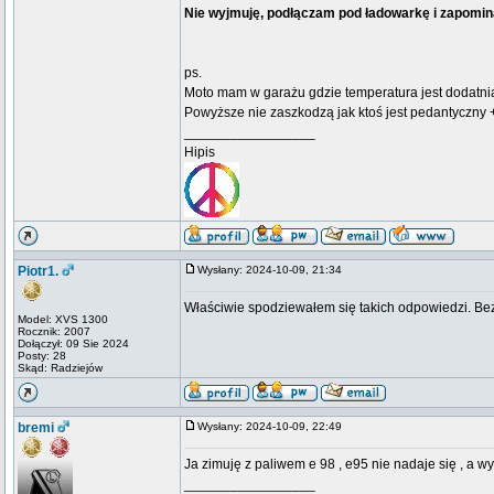
Nie wyjmuję, podłączam pod ładowarkę i zapomi
ps.
Moto mam w garażu gdzie temperatura jest dodatni
Powyższe nie zaszkodzą jak ktoś jest pedantyczny 
_________________
Hipis
Piotr1.
Wysłany: 2024-10-09, 21:34
Właściwie spodziewałem się takich odpowiedzi. Bez
Model: XVS 1300
Rocznik: 2007
Dołączył: 09 Sie 2024
Posty: 28
Skąd: Radziejów
bremi
Wysłany: 2024-10-09, 22:49
Ja zimuję z paliwem e 98 , e95 nie nadaje się , a 
_________________