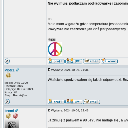
Nie wyjmuję, podłączam pod ładowarkę i zapomi
ps.
Moto mam w garażu gdzie temperatura jest dodatni
Powyższe nie zaszkodzą jak ktoś jest pedantyczny 
_________________
Hipis
Piotr1.
Wysłany: 2024-10-09, 21:34
Właściwie spodziewałem się takich odpowiedzi. Bez
Model: XVS 1300
Rocznik: 2007
Dołączył: 09 Sie 2024
Posty: 28
Skąd: Radziejów
bremi
Wysłany: 2024-10-09, 22:49
Ja zimuję z paliwem e 98 , e95 nie nadaje się , a 
_________________