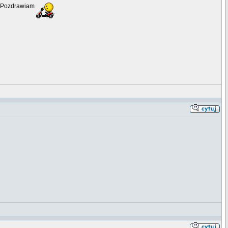
o.Pozdrawiam