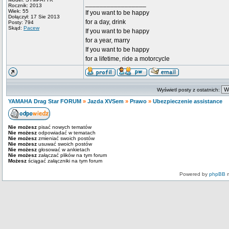
_________________
Rocznik: 2013
Wiek: 55
If you want to be happy
Dołączył: 17 Sie 2013
for a day, drink
Posty: 794
Skąd:
Pacew
If you want to be happy
for a year, marry
If you want to be happy
for a lifetime, ride a motorcycle
Wyświetl posty z ostatnich:
YAMAHA Drag Star FORUM
»
Jazda XVSem
»
Prawo
»
Ubezpieczenie assistance
Nie możesz
pisać nowych tematów
Nie możesz
odpowiadać w tematach
Nie możesz
zmieniać swoich postów
Nie możesz
usuwać swoich postów
Nie możesz
głosować w ankietach
Nie możesz
załączać plików na tym forum
Możesz
ściągać załączniki na tym forum
Powered by
phpBB
m