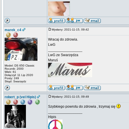
marek_c4
Wysłany: 2021-11-15, 09:42
Wracaj do zdrowia.
LwG
_________________
LwG ze Swarzędza
Maruś
Model: DS 650 Classic
Rocznik: 2000
Wiek: 61
Dołączył: 11 Lip 2020
Posty: 249
Skąd: Swarzędz
robert_p (vel Hipis)
Wysłany: 2021-11-15, 09:49
Szybkiego powrotu do zdrowia , trzymaj się
_________________
Hipis