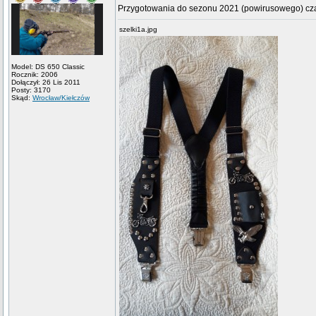
Przygotowania do sezonu 2021 (powirusowego) cz
szelki1a.jpg
Model: DS 650 Classic
Rocznik: 2006
Dołączył: 26 Lis 2011
Posty: 3170
Skąd:
Wrocław/Kiełczów