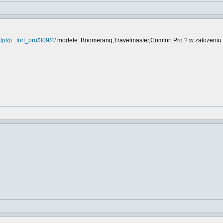
pl/p...fort_pro/309/4/
modele: Boomerang,Travelmaster,Comfort Pro ? w założeniu 