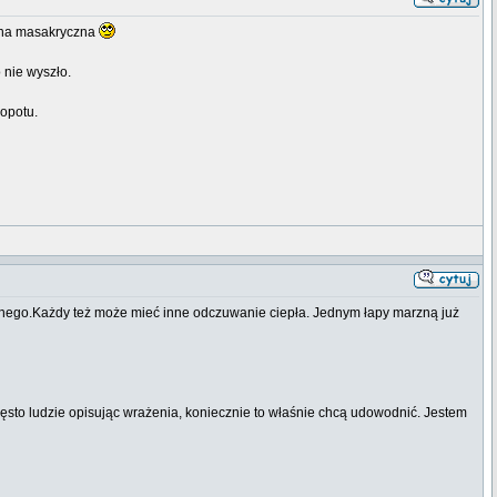
cena masakryczna
 nie wyszło.
opotu.
innego.Każdy też może mieć inne odczuwanie ciepła. Jednym łapy marzną już
ęsto ludzie opisując wrażenia, koniecznie to właśnie chcą udowodnić. Jestem