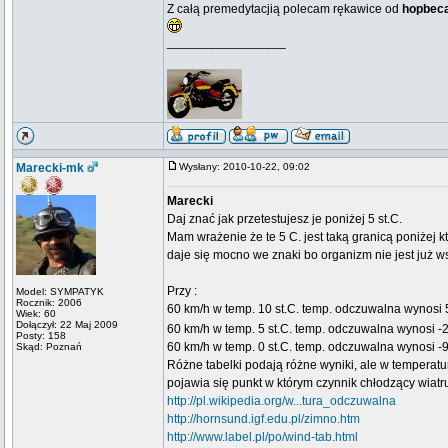
Z całą premedytacjią polecam rękawice od
hopbec
_________________
Marecki-mk
Wysłany: 2010-10-22, 09:02
Marecki
Daj znać jak przetestujesz je poniżej 5 st.C.
Mam wrażenie że te 5 C. jest taką granicą poniżej k
daje się mocno we znaki bo organizm nie jest już ws
Przy :
Model: SYMPATYK
Rocznik: 2006
60 km/h w temp. 10 st.C. temp. odczuwalna wynosi 5
Wiek: 60
Dołączył: 22 Maj 2009
60 km/h w temp. 5 st.C. temp. odczuwalna wynosi -2 s
Posty: 158
60 km/h w temp. 0 st.C. temp. odczuwalna wynosi -9 
Skąd: Poznań
Różne tabelki podają różne wyniki, ale w temperatu
pojawia się punkt w którym czynnik chłodzący wiatr
http://pl.wikipedia.org/w...tura_odczuwalna
http://hornsund.igf.edu.pl/zimno.htm
http://www.label.pl/po/wind-tab.html