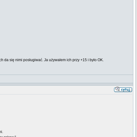
ych da się nimi posługiwać. Ja używałem ich przy +15 i było OK.
i.