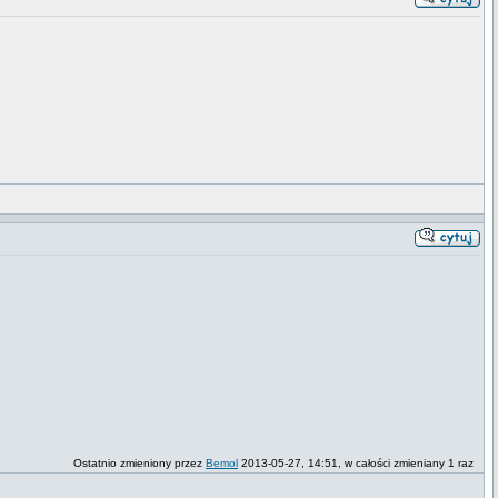
Ostatnio zmieniony przez
Bemol
2013-05-27, 14:51, w całości zmieniany 1 raz