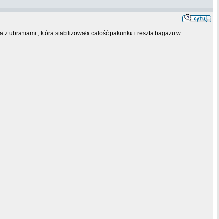
 z ubraniami , która stabilizowała całość pakunku i reszta bagażu w