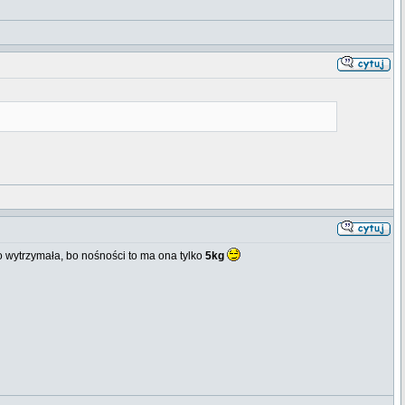
wo wytrzymała, bo nośności to ma ona tylko
5kg