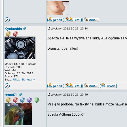
Kyokushin
Wysłany: 2012-10-27, 20:34
Zgadza sie, te są wyzwalane linką. ALe ogólnie są te
_________________
Dragstar uber alles!
Model: DS 1100 Custom
Rocznik: 2008
Wiek: 44
Dołączył: 28 Sie 2012
Posty: 271
Skąd:
Układ Słoneczny
remol71
Wysłany: 2012-10-27, 20:46
Mi się to podoba. Na tekstylnej kurtce może nawet n
_________________
Suzuki V-Strom 1050 XT