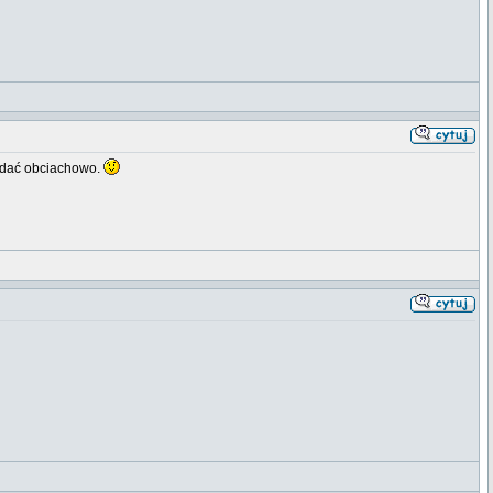
lądać obciachowo.