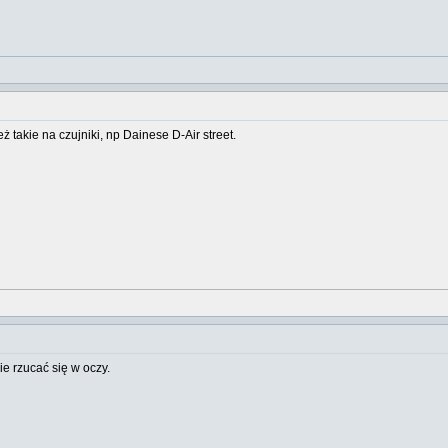
ż takie na czujniki, np Dainese D-Air street.
ie rzucać się w oczy.