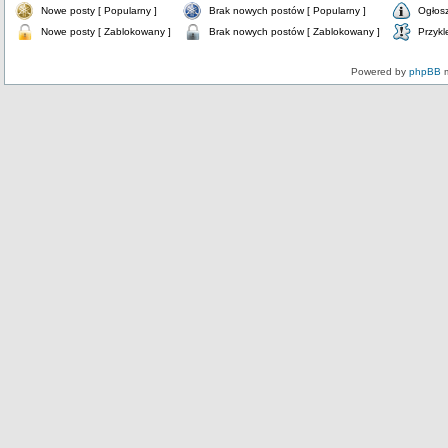
Nowe posty [ Popularny ]
Brak nowych postów [ Popularny ]
Ogłos
Nowe posty [ Zablokowany ]
Brak nowych postów [ Zablokowany ]
Przykl
Powered by
phpBB
m