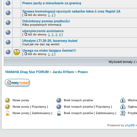
Prawo jazdy a mieszkanie za granicą
Sprawa homologacji ręcznych radarów Iskra-1 oraz Rapid-1A
[
Idź do strony:
1
,
2
]
Odcinkowy pomiar prędkości
Kilka przydatnych informacji
ubezpieczenie assistance
[
Idź do strony:
1
,
2
,
3
,
4
]
Ultralyte LTI 20-20, laserowy bubel
Czyli jak nie dać się wrobić
Uwaga na nisko latające świnie!!!
[
Idź do strony:
1
,
2
]
Wyświetl tematy z 
YAMAHA Drag Star FORUM
»
Jazda XVSem
»
Prawo
Nowe posty
Brak nowych postów
Ważne
Nowe posty [ Popularny ]
Brak nowych postów [ Popularny ]
Ogłos
Nowe posty [ Zablokowany ]
Brak nowych postów [ Zablokowany ]
Przykl
Powered by
phpBB
m