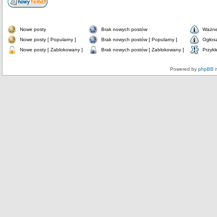
Nowe posty
Brak nowych postów
Ważne
Nowe posty [ Popularny ]
Brak nowych postów [ Popularny ]
Ogłos
Nowe posty [ Zablokowany ]
Brak nowych postów [ Zablokowany ]
Przykl
Powered by
phpBB
m