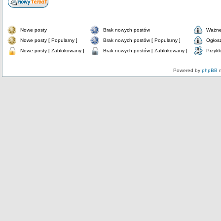
Nowe posty
Brak nowych postów
Ważne
Nowe posty [ Popularny ]
Brak nowych postów [ Popularny ]
Ogłos
Nowe posty [ Zablokowany ]
Brak nowych postów [ Zablokowany ]
Przykl
Powered by
phpBB
m