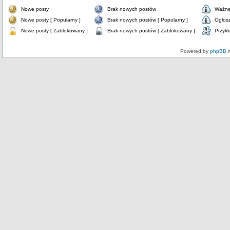
Nowe posty
Brak nowych postów
Ważne
Nowe posty [ Popularny ]
Brak nowych postów [ Popularny ]
Ogłos
Nowe posty [ Zablokowany ]
Brak nowych postów [ Zablokowany ]
Przykl
Powered by
phpBB
m