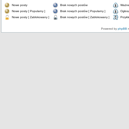
Nowe posty
Brak nowych postów
Ważne
Nowe posty [ Popularny ]
Brak nowych postów [ Popularny ]
Ogłos
Nowe posty [ Zablokowany ]
Brak nowych postów [ Zablokowany ]
Przykl
Powered by
phpBB
m