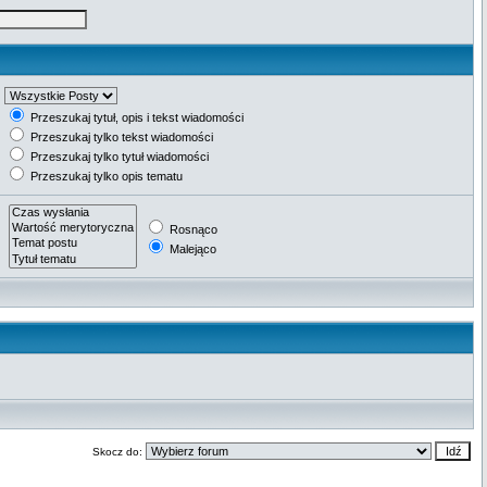
Przeszukaj tytuł, opis i tekst wiadomości
Przeszukaj tylko tekst wiadomości
Przeszukaj tylko tytuł wiadomości
Przeszukaj tylko opis tematu
Rosnąco
Malejąco
Skocz do: