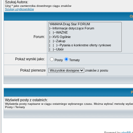
Szukaj Autora:
Użyj * jako zamiennika dowolnego ciągu znaków
Szukaj użytkowników
O
Forum:
Pokaż wyniki jako:
Posty
Tematy
Pokaż pierwsze
znaków z postu
P
Wyświetl posty z ostatnich:
Wyświetla posty napisane w ciągu ostatniego wybranego czasu. Można wybrać metodę wyświ
Posty i Tematy
Powered by
phpBB
m