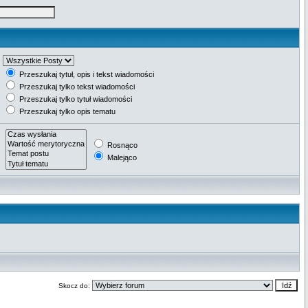
Przeszukaj tytuł, opis i tekst wiadomości
Przeszukaj tylko tekst wiadomości
Przeszukaj tylko tytuł wiadomości
Przeszukaj tylko opis tematu
Rosnąco
Malejąco
Skocz do: