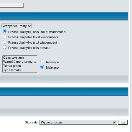
Przeszukaj tytuł, opis i tekst wiadomości
Przeszukaj tylko tekst wiadomości
Przeszukaj tylko tytuł wiadomości
Przeszukaj tylko opis tematu
Rosnąco
Malejąco
Skocz do: