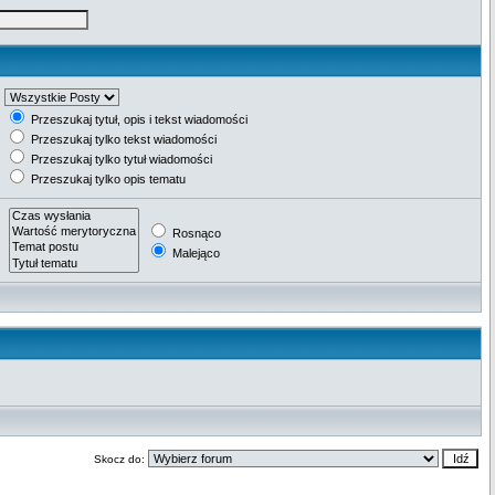
Przeszukaj tytuł, opis i tekst wiadomości
Przeszukaj tylko tekst wiadomości
Przeszukaj tylko tytuł wiadomości
Przeszukaj tylko opis tematu
Rosnąco
Malejąco
Skocz do: