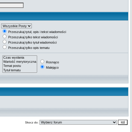
Przeszukaj tytuł, opis i tekst wiadomości
Przeszukaj tylko tekst wiadomości
Przeszukaj tylko tytuł wiadomości
Przeszukaj tylko opis tematu
Rosnąco
Malejąco
Skocz do: