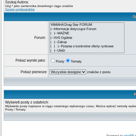
Szukaj Autora:
Użyj * jako zamiennika dowolnego ciągu znaków
Szukaj użytkowników
O
Forum:
Pokaż wyniki jako:
Posty
Tematy
Pokaż pierwsze
znaków z postu
P
Wyświetl posty z ostatnich:
Wyświetla posty napisane w ciągu ostatniego wybranego czasu. Można wybrać metodę wyświ
Posty i Tematy
Powered by
phpBB
m