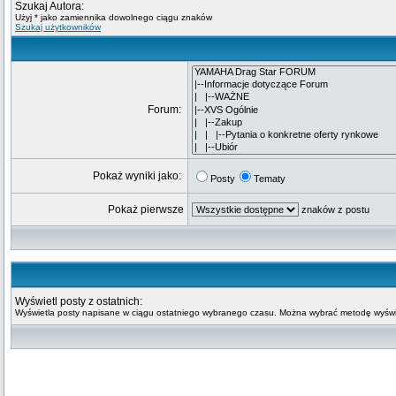
Szukaj Autora:
Użyj * jako zamiennika dowolnego ciągu znaków
Szukaj użytkowników
Forum:
Pokaż wyniki jako:
Posty
Tematy
Pokaż pierwsze
znaków z postu
Wyświetl posty z ostatnich:
Wyświetla posty napisane w ciągu ostatniego wybranego czasu. Można wybrać metodę wyświe