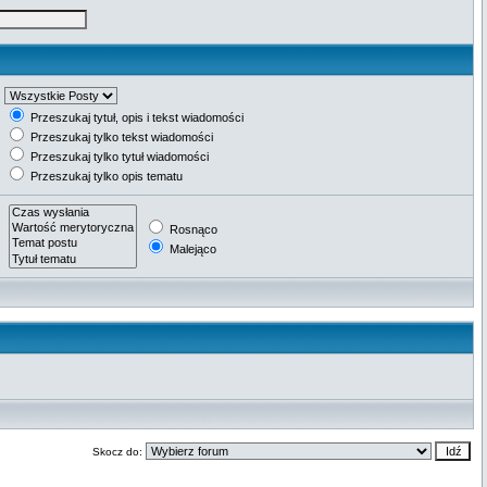
Przeszukaj tytuł, opis i tekst wiadomości
Przeszukaj tylko tekst wiadomości
Przeszukaj tylko tytuł wiadomości
Przeszukaj tylko opis tematu
Rosnąco
Malejąco
Skocz do: