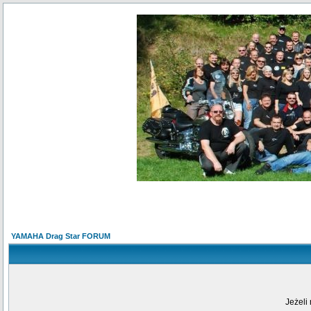
YAMAHA Drag Star FORUM
Jeżeli 