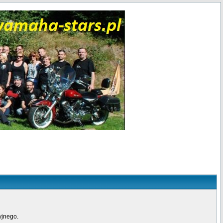
yjnego.