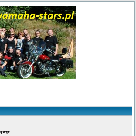
yjnego.