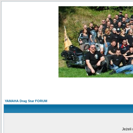
YAMAHA Drag Star FORUM
Jeżeli 