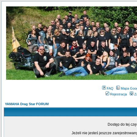
FAQ
Mapa Goo
Rejestracja
Z
YAMAHA Drag Star FORUM
Dostęp do tej cz
Jeżeli nie jesteś jeszcze zarejestrowany