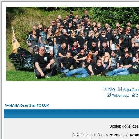
FAQ
Mapa Goo
Rejestracja
Z
YAMAHA Drag Star FORUM
Dostęp do tej cz
Jeżeli nie jesteś jeszcze zarejestrowany