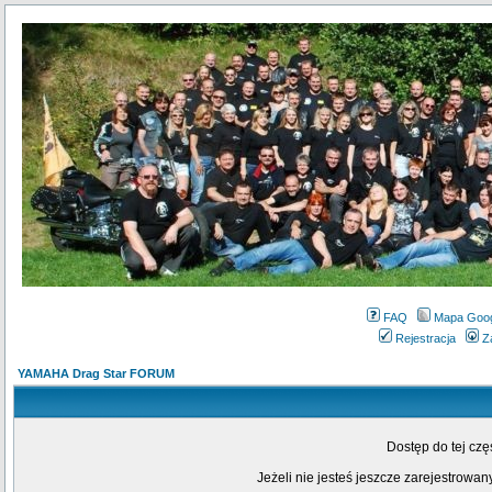
FAQ
Mapa Goo
Rejestracja
Z
YAMAHA Drag Star FORUM
Dostęp do tej cz
Jeżeli nie jesteś jeszcze zarejestrowany