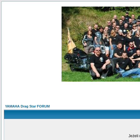
YAMAHA Drag Star FORUM
Jeżeli 