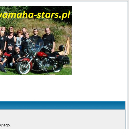
yjnego.