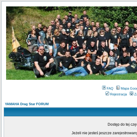
FAQ
Mapa Goo
Rejestracja
Z
YAMAHA Drag Star FORUM
Dostęp do tej cz
Jeżeli nie jesteś jeszcze zarejestrowany