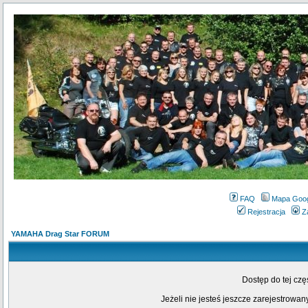
FAQ
Mapa Goo
Rejestracja
Z
YAMAHA Drag Star FORUM
Dostęp do tej cz
Jeżeli nie jesteś jeszcze zarejestrowany