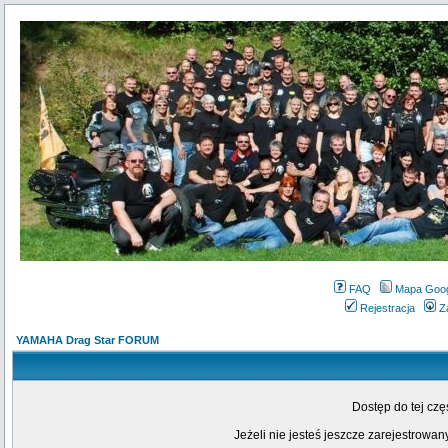
FAQ
Mapa Goo
Rejestracja
Z
YAMAHA Drag Star FORUM
Dostęp do tej cz
Jeżeli nie jesteś jeszcze zarejestrowany