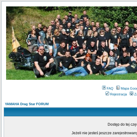
FAQ
Mapa Goo
Rejestracja
Z
YAMAHA Drag Star FORUM
Dostęp do tej cz
Jeżeli nie jesteś jeszcze zarejestrowany