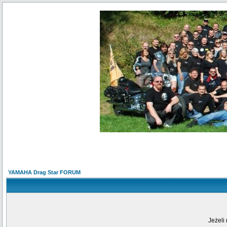
YAMAHA Drag Star FORUM
Jeżeli 