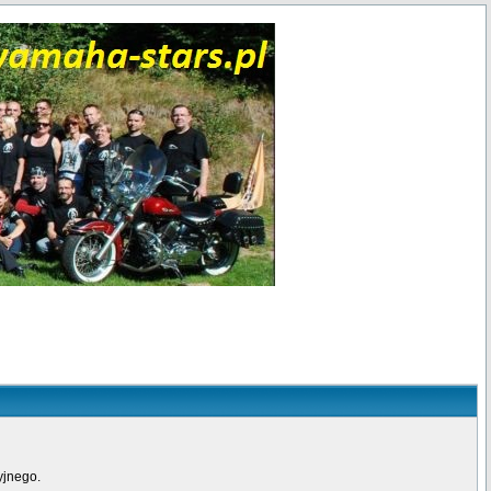
yjnego.