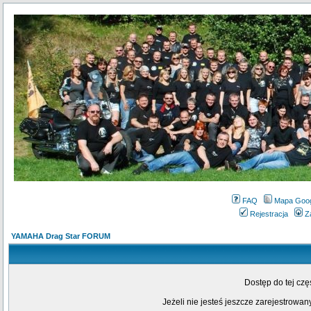
FAQ
Mapa Goo
Rejestracja
Z
YAMAHA Drag Star FORUM
Dostęp do tej cz
Jeżeli nie jesteś jeszcze zarejestrowany