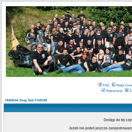
FAQ
Mapa Goo
Rejestracja
Z
YAMAHA Drag Star FORUM
Dostęp do tej cz
Jeżeli nie jesteś jeszcze zarejestrowany