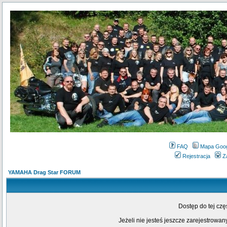
FAQ
Mapa Goo
Rejestracja
Z
YAMAHA Drag Star FORUM
Dostęp do tej cz
Jeżeli nie jesteś jeszcze zarejestrowany