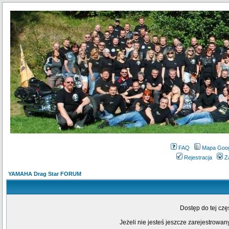
FAQ
Mapa Goo
Rejestracja
Z
YAMAHA Drag Star FORUM
Dostęp do tej cz
Jeżeli nie jesteś jeszcze zarejestrowany